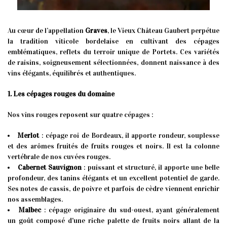
Au cœur de l’appellation
Graves
, le Vieux Château Gaubert perpétue
la tradition viticole bordelaise en cultivant des cépages
emblématiques, reflets du terroir unique de Portets. Ces variétés
de raisins, soigneusement sélectionnées, donnent naissance à des
vins élégants, équilibrés et authentiques.
1. Les cépages rouges du domaine
Nos vins rouges reposent sur quatre cépages :
Merlot
: cépage roi de Bordeaux, il apporte rondeur, souplesse
et des arômes fruités de fruits rouges et noirs. Il est la colonne
vertébrale de nos cuvées rouges.
Cabernet Sauvignon
: puissant et structuré, il apporte une belle
profondeur, des tanins élégants et un excellent potentiel de garde.
Ses notes de cassis, de poivre et parfois de cèdre viennent enrichir
nos assemblages.
Malbec
: cépage originaire du sud-ouest, ayant généralement
un goût composé d'une riche palette de fruits noirs allant de la