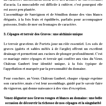
d’acacia. La muscadelle est difficile à cultiver, c'est pourquoi elle
est assez peu plantée.
L’assemblage de Sauvignon et de Sémillon donne des vins blancs
élégants, à la fois frais et équilibrés, parfaits pour accompagner
poissons, fruits de mer ou fromages de caractère.
3. Cépages et terroir des Graves : une alchimie unique
Le terroir graveleux de Portets joue un rôle essentiel. Les sols de
graves (galets et sables mêlés à de l’argile) offrent un excellent
drainage et permettent aux racines de plonger profondément. C’est
ce mariage entre cépages et terroir qui confère aux vins du Vieux
Château Gaubert leur identité unique, à la fois typique de
l’appellation et marquée par la personnalité du domaine.
Pour conclure, au Vieux Château Gaubert, chaque cépage exprime
son caractère, mais c’est leur assemblage, guidé par le savoir-faire
du vigneron, qui donne naissance à des vins d’exception.
Venez déguster nos Graves rouges et blancs au domaine : une belle
occasion de découvrir la richesse de nos cépages et la singularité