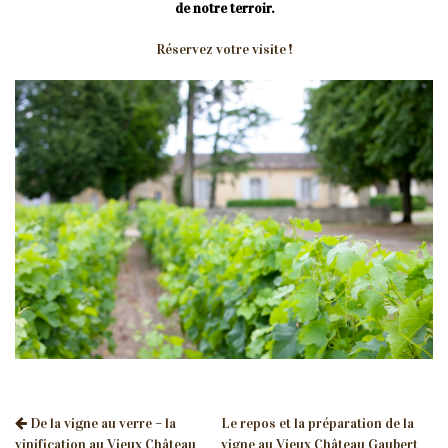
de notre terroir.
Réservez votre visite !
De la vigne au verre – la
Le repos et la préparation de la
vinification au Vieux Château
vigne au Vieux Château Gaubert