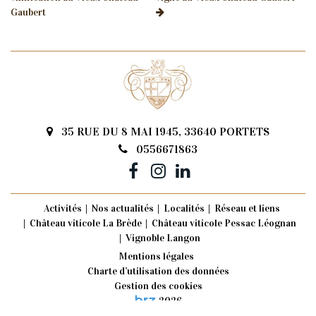
Gaubert
35 RUE DU 8 MAI 1945, 33640 PORTETS
0556671863
Activités
Nos actualités
Localités
Réseau et liens
Château viticole La Brède
Château viticole Pessac Léognan
Vignoble Langon
Mentions légales
Charte d’utilisation des données
Gestion des cookies
2026