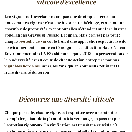
viticole d'excellence
Les vignobles Haverlan ne sont pas que de simples terres où
poussent des vignes ; c'est une histoire, un héritage, et surtout un
ensemble de propriétés exceptionnelles s'étendant sur les illustres
appellations Graves et Pessac-Léognan. Mais ce n'est pas tout :
chaque
bouteille de vin
est le fruit d'une approche respectueuse de
l'environnement, comme en témoigne la certification Haute Valeur
Environnementale (HVE3) obtenue depuis 2018. La préservation de
la biodiversité est au cœur de chaque action entreprise par nos
vignobles bordelais
. Ainsi, les vins qui en sont issus reflètent la
riche diversité du terroir.
Découvrez une diversité viticole
Chaque parcelle, chaque vigne, est exploitée avec une minutie
exemplaire, allant de la plantation à la vendange, en passant par
l'entretien rigoureux. La vinification est une étape cruciale où
l’alchimie opère, suivie par la mise en bouteille, le conditionnement