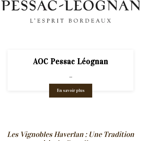
AOC Pessac Léognan
...
En savoir plus
Les Vignobles Haverlan : Une Tradition