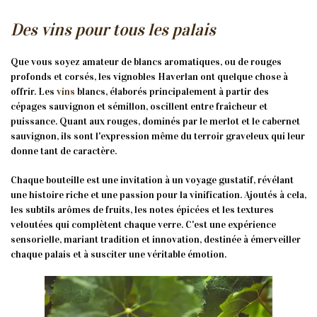
Des vins pour tous les palais
Que vous soyez amateur de blancs aromatiques, ou de rouges
profonds et corsés, les vignobles Haverlan ont quelque chose à
offrir. Les
vins
blancs, élaborés principalement à partir des
cépages sauvignon et sémillon, oscillent entre fraîcheur et
puissance. Quant aux rouges, dominés par le merlot et le cabernet
sauvignon, ils sont l'expression même du terroir graveleux qui leur
donne tant de caractère.
Chaque bouteille est une invitation à un voyage gustatif, révélant
une histoire riche et une passion pour la vinification. Ajoutés à cela,
les subtils arômes de fruits, les notes épicées et les textures
veloutées qui complètent chaque verre. C'est une expérience
sensorielle, mariant tradition et innovation, destinée à émerveiller
chaque palais et à susciter une véritable émotion.