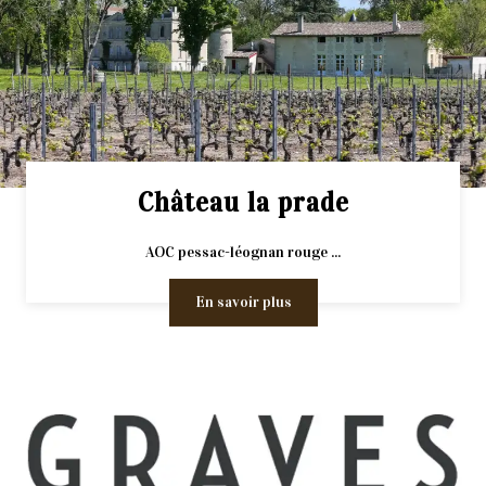
Château la prade
AOC pessac-léognan rouge ...
En savoir plus