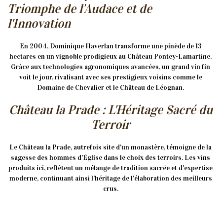
Triomphe de l'Audace et de
l'Innovation
En 2004, Dominique Haverlan transforme une pinède de 13
hectares en un vignoble prodigieux au Château Pontey-Lamartine.
Grâce aux technologies agronomiques avancées, un grand vin fin
voit le jour, rivalisant avec ses prestigieux voisins comme le
Domaine de Chevalier et le Château de Léognan.
Château la Prade : L'Héritage Sacré du
Terroir
Le Château la Prade, autrefois site d'un monastère, témoigne de la
sagesse des hommes d'Église dans le choix des terroirs. Les vins
produits ici, reflètent un mélange de tradition sacrée et d'expertise
moderne, continuant ainsi l'héritage de l'élaboration des meilleurs
crus.