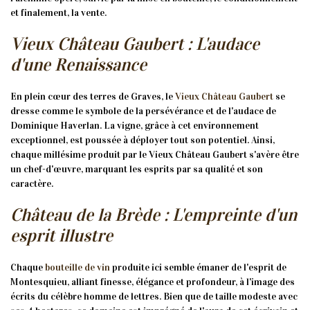
et finalement, la vente.
Vieux Château Gaubert : L'audace
d'une Renaissance
En plein cœur des terres de Graves, le
Vieux Château Gaubert
se
dresse comme le symbole de la persévérance et de l'audace de
Dominique Haverlan. La vigne, grâce à cet environnement
exceptionnel, est poussée à déployer tout son potentiel. Ainsi,
chaque millésime produit par le Vieux Château Gaubert s'avère être
un chef-d'œuvre, marquant les esprits par sa qualité et son
caractère.
Château de la Brède : L'empreinte d'un
esprit illustre
Chaque
bouteille de vin
produite ici semble émaner de l'esprit de
Montesquieu, alliant finesse, élégance et profondeur, à l'image des
écrits du célèbre homme de lettres. Bien que de taille modeste avec