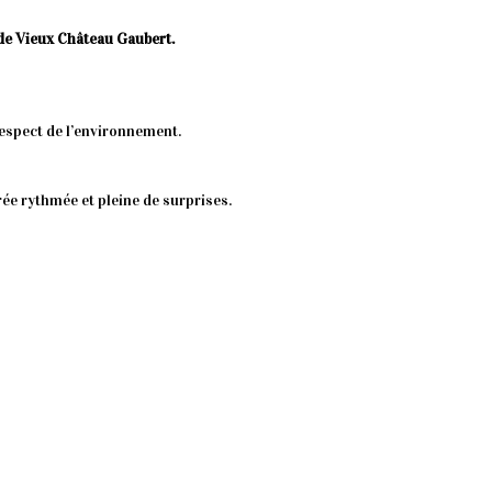
de Vieux Château Gaubert.
respect de l’environnement.
rée rythmée et pleine de surprises.