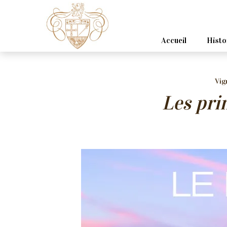
Panneau de gestion des cookies
Accueil
Histo
Vig
Les pri