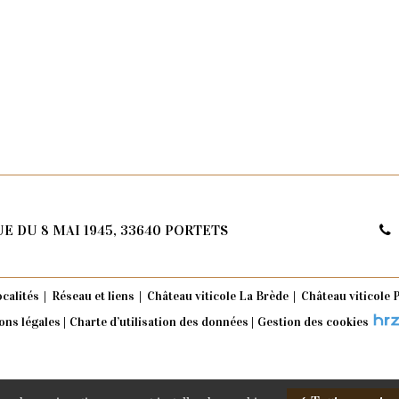
E DU 8 MAI 1945, 33640 PORTETS
calités
Réseau et liens
Château viticole La Brède
Château viticole
ons légales
Charte d’utilisation des données
Gestion des cookies