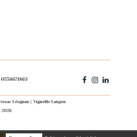
0556671863
 Pessac Léognan
Vignoble Langon
2026