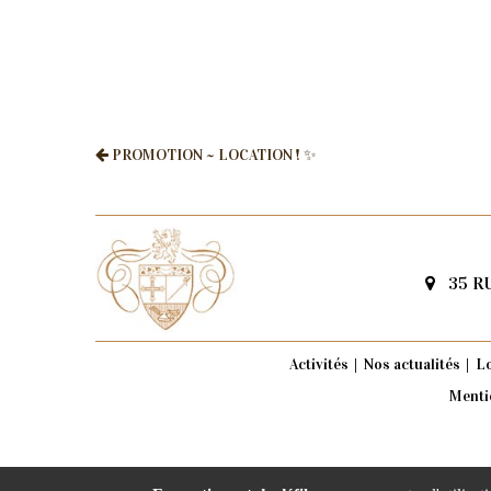
PROMOTION ~ LOCATION ! ✨
35 RU
Activités
Nos actualités
Lo
Menti