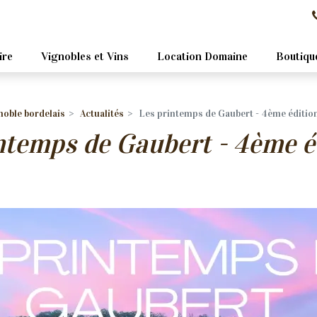
ire
Vignobles et Vins
Location Domaine
Boutiqu
noble bordelais
Actualités
Les printemps de Gaubert - 4ème édition
ntemps de Gaubert - 4ème éd