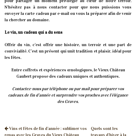
pour partager un moment privilégié au cœur de notre terroir.
N'hésitez pas à nous contacter pour que nous puissions vous
envoyer la carte cadeau par e-mail ou vous la préparer afin de venir
la chercher au domaine.
Le vin, un cadeau qui a du sens
Offrir du vin, c’est offrir une histoire, un terroir et une part de
convivialité. C’est un présent qui unit tradition et plaisir, idéal pour
les fêtes.
Entre coffrets et expériences œnologiques, le Vieux Château
Gaubert propose des cadeaux uniques et authentiques.
Contactez-nous par téléphone ou par mail pour préparer vos
cadeaux de fin d’année et surprendre vos proches avec l’élégance
des Graves.
Vins et fêtes de fin d’année : sublimer vos
Quels sont les
repas avec les Graves du Vieux Château
travaux d’hiver à la