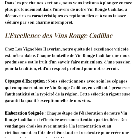
Dans les prochaines sections, nous vous invitons à plonger encore
plus profondément dans l'univers de notre Vin Rouge Cadillac, à
découvrir ses caractéristiques exceptionnelles et à vous laisser
séduire par son charme intemporel.
L'Excellence des Vins Rouge Cadillac
Chez Les Vignobles Haverlan, notre quête de l'excellence viticole
est inébranlable. Chaque bouteille de Vin Rouge Cadillac que nous
produisons est le fruit d'un savoir-faire méticuleux, d'une passion
pour la tradition, et d'un respect profond pour notre terroir.
Cépages d'Exception :
Nous sélectionnons avec soin les cépages
qui composeront notre Vin Rouge Cadillac, en veillant à préserver
l'authenticité et la typicité de la région. Cette sélection rigoureuse
garantit la qualité exceptionnelle de nos vins.
Elaboration Soignée :
Chaque étape de l'élaboration de notre Vin
Rouge Cadillac est effectuée avec une attention particulière. Des
vendanges choisies avec minutie à la fermentation et au
vieillissement en fûts de chêne, tout est orchestré pour créer une