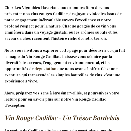
Chez Les Vignobles Haverlan, nous sommes fiers de vous
présenter nos vins rouges Cadillac, des joyaux vinicoles issus de
notre engagement inébranlable envers l'excellence et notre
profond respect pour la nature. Chaque gorgée de ce vin vous
emmènera dans un voyage gustatif où les arômes subtils et les
saveurs riches racontent l'histoire riche de notre terroir.
Nous vous invitons à explorer cette page pour découvrir ce qui fait
la magie du Vin Rouge Cadillac. Laissez-vous séduire par la
diversité de saveurs, l'engagement environnemental, et les
opportunités de
dégustation
que nous avons à offrir. C'est une
aventure qui transcende les simples bouteilles de vins, c'est une
expérience à vivre.
Alors, préparez vos sens à être émerveillés, et poursuivez votre
lecture pour en savoir plus sur notre Vin Rouge Cadillac
d'exception.
Vin Rouge Cadillac - Un Trésor Bordelais
La région de Cadillac, située au cœur du prestigieux terroir