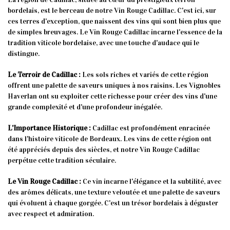
bordelais, est le berceau de notre Vin Rouge Cadillac. C'est ici, sur
ces terres d'exception, que naissent des vins qui sont bien plus que
de simples breuvages. Le Vin Rouge Cadillac incarne l'essence de la
tradition viticole bordelaise, avec une touche d'audace qui le
distingue.
Le Terroir de Cadillac :
Les sols riches et variés de cette région
offrent une palette de saveurs uniques à nos raisins. Les Vignobles
Haverlan ont su exploiter cette richesse pour créer des vins d'une
grande complexité et d'une profondeur inégalée.
L'Importance Historique :
Cadillac est profondément enracinée
dans l'histoire viticole de Bordeaux. Les vins de cette région ont
été appréciés depuis des siècles, et notre Vin Rouge Cadillac
perpétue cette tradition séculaire.
Le Vin Rouge Cadillac :
Ce vin incarne l'élégance et la subtilité, avec
des arômes délicats, une texture veloutée et une palette de saveurs
qui évoluent à chaque gorgée. C'est un trésor bordelais à déguster
avec respect et admiration.