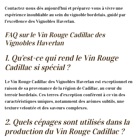
Contactez-nous dès aujourd'hui et préparez-vous à vivre une
expérience inoubliable au sein du vignoble bordelais, guidé par
l'excellence des Vignobles Haverlan.
FAQ sur le Vin Rouge Cadillac des
Vignobles Haverlan
1. Qu'est-ce qui rend le Vin Rouge
Cadillac si spécial ?
Le Vin Rouge Cadillac des Vignobles Haverlan est exceptionnel en
raison de sa provenance de la région de Cadillac, au cœur du
terroir bordelais. Ces terres d'exception confèrent à ce vin des
caractéristiques uniques, notamment des arômes subtils, une
texture veloutée et des saveurs complexes.
2. Quels cépages sont utilisés dans la
production du Vin Rouge Cadillac ?