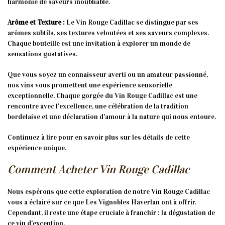
harmonie de saveurs inoubliable.
Arôme et Texture :
Le Vin Rouge Cadillac se distingue par ses
arômes subtils, ses textures veloutées et ses saveurs complexes.
Chaque bouteille est une invitation à explorer un monde de
sensations gustatives.
Que vous soyez un connaisseur averti ou un amateur passionné,
nos vins vous promettent une expérience sensorielle
exceptionnelle. Chaque gorgée du Vin Rouge Cadillac est une
rencontre avec l'excellence, une célébration de la tradition
bordelaise et une déclaration d'amour à la nature qui nous entoure.
Continuez à lire pour en savoir plus sur les détails de cette
expérience unique.
Comment Acheter Vin Rouge Cadillac
Nous espérons que cette exploration de notre Vin Rouge Cadillac
vous a éclairé sur ce que Les Vignobles Haverlan ont à offrir.
Cependant, il reste une étape cruciale à franchir : la dégustation de
ce vin d'exception.