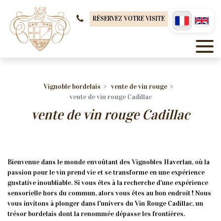
Panneau de gestion des cookies
RÉSERVEZ VOTRE VISITE
Vignoble bordelais
vente de vin rouge
vente de vin rouge Cadillac
vente de vin rouge Cadillac
Bienvenue dans le monde envoûtant des Vignobles Haverlan, où la
passion pour le vin prend vie et se transforme en une expérience
gustative inoubliable. Si vous êtes à la recherche d'une expérience
sensorielle hors du commun, alors vous êtes au bon endroit ! Nous
vous invitons à plonger dans l'univers du Vin Rouge Cadillac, un
trésor bordelais dont la renommée dépasse les frontières.