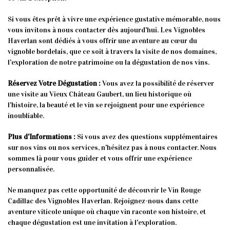
Si vous êtes prêt à vivre une expérience gustative mémorable, nous
vous invitons à nous contacter dès aujourd'hui. Les Vignobles
Haverlan sont dédiés à vous offrir une aventure au cœur du
vignoble bordelais, que ce soit à travers la visite de nos domaines,
l'exploration de notre patrimoine ou la dégustation de nos vins.
Réservez Votre Dégustation :
Vous avez la possibilité de réserver
une visite au Vieux Château Gaubert, un lieu historique où
l'histoire, la beauté et le vin se rejoignent pour une expérience
inoubliable.
Plus d'Informations :
Si vous avez des questions supplémentaires
sur nos vins ou nos services, n'hésitez pas à nous contacter. Nous
sommes là pour vous guider et vous offrir une expérience
personnalisée.
Ne manquez pas cette opportunité de découvrir le Vin Rouge
Cadillac des Vignobles Haverlan. Rejoignez-nous dans cette
aventure viticole unique où chaque vin raconte son histoire, et
chaque dégustation est une invitation à l'exploration.